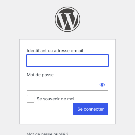
Se
connecter
Identifiant ou adresse e-mail
Mot de passe
Se souvenir de moi
Mot de passe oublié ?