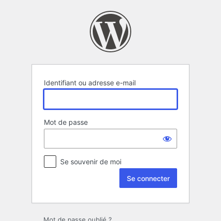
Se
connecter
Identifiant ou adresse e-mail
Mot de passe
Se souvenir de moi
Mot de passe oublié ?