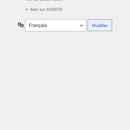
← Aller sur ASSISTIC
Langue