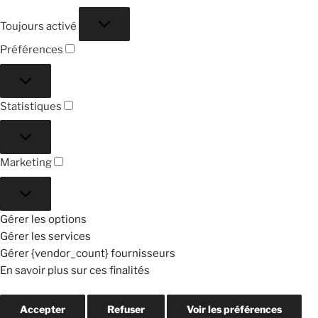
Fonctionnel
Toujours activé
Préférences
Préférences
Statistiques
Statistiques
Marketing
Marketing
Gérer les options
Gérer les services
Gérer {vendor_count} fournisseurs
En savoir plus sur ces finalités
Accepter
Refuser
Voir les préférences