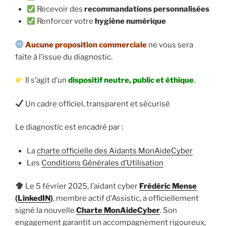
Recevoir des
recommandations personnalisées
Renforcer votre
hygiène numérique
Aucune proposition commerciale
ne vous sera
faite à l’issue du diagnostic.
Il s’agit d’un
dispositif neutre, public et éthique
.
Un cadre officiel, transparent et sécurisé
Le diagnostic est encadré par :
La
charte officielle des Aidants MonAideCyber
Les
Conditions Générales d’Utilisation
Le 5 février 2025, l’aidant cyber
Frédéric Mense
(
LinkedIN
)
, membre actif d’Assistic, a officiellement
signé la nouvelle
Charte MonAideCyber
. Son
engagement garantit un accompagnement rigoureux,