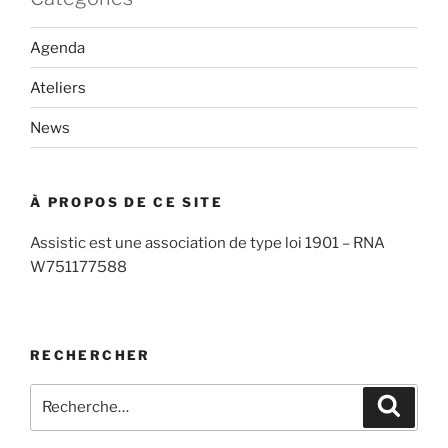
Agenda
Ateliers
News
À PROPOS DE CE SITE
Assistic est une association de type loi 1901 – RNA
W751177588
RECHERCHER
Recherche
Recher
pour
: