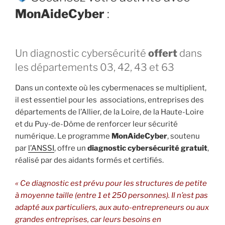
MonAideCyber
:
Un diagnostic cybersécurité
offert
dans
les départements 03, 42, 43 et 63
Dans un contexte où les cybermenaces se multiplient,
il est essentiel pour les associations, entreprises des
départements de l’Allier, de la Loire, de la Haute-Loire
et du Puy-de-Dôme de renforcer leur sécurité
numérique. Le programme
MonAideCyber
, soutenu
par
l’ANSSI
, offre un
diagnostic cybersécurité gratuit
,
réalisé par des aidants formés et certifiés.
« Ce diagnostic est prévu pour les structures de petite
à moyenne taille (entre 1 et 250 personnes). Il n’est pas
adapté aux particuliers, aux auto-entrepreneurs ou aux
grandes entreprises, car leurs besoins en