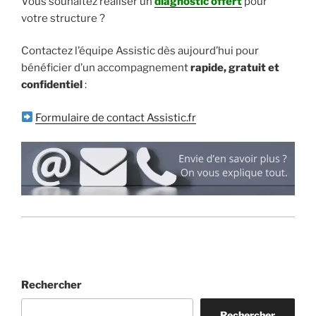
Vous souhaitez réaliser un
diagnostic offert
pour
votre structure ?
Contactez l’équipe Assistic dès aujourd’hui pour
bénéficier d’un accompagnement
rapide, gratuit et
confidentiel
:
Formulaire de contact Assistic.fr
Rechercher
Rechercher