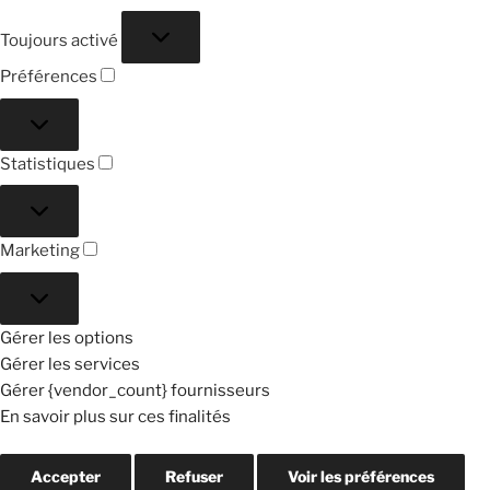
Fonctionnel
Toujours activé
Préférences
Préférences
Statistiques
Statistiques
Marketing
Marketing
Gérer les options
Gérer les services
Gérer {vendor_count} fournisseurs
En savoir plus sur ces finalités
Accepter
Refuser
Voir les préférences