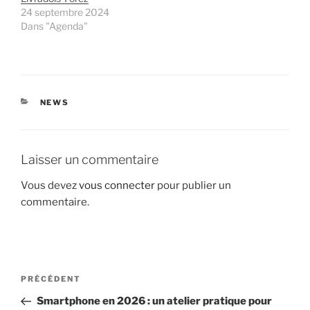
24 septembre 2024
Dans "Agenda"
CATÉGORIES
NEWS
Laisser un commentaire
Vous devez
vous connecter
pour publier un
commentaire.
Navigation
Article
PRÉCÉDENT
de
précédent
Smartphone en 2026 : un atelier pratique pour