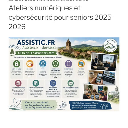
LE
Ateliers numériques et
cybersécurité pour seniors 2025-
2026